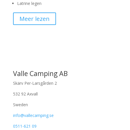
Latrine legen
Meer lezen
Valle Camping AB
Skärv Per-Larsgården 2
532 92 Axvall
Sweden
info@vallecamping.se
0511-621 09