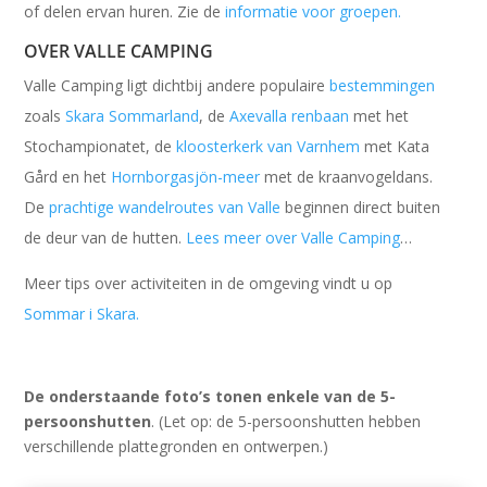
of delen ervan huren. Zie de
informatie voor groepen.
OVER VALLE CAMPING
Valle Camping ligt dichtbij andere populaire
bestemmingen
zoals
Skara Sommarland
, de
Axevalla renbaan
met het
Stochampionatet, de
kloosterkerk van Varnhem
met Kata
Gård en het
Hornborgasjön-meer
met de kraanvogeldans.
De
prachtige wandelroutes van Valle
beginnen direct buiten
de deur van de hutten.
Lees meer over Valle Camping
…
Meer tips over activiteiten in de omgeving vindt u op
Sommar i Skara.
De onderstaande foto’s tonen enkele van de 5-
persoonshutten
. (Let op: de 5-persoonshutten hebben
verschillende plattegronden en ontwerpen.)