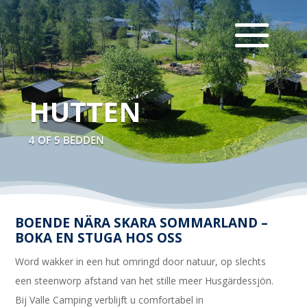
HUTTEN
4 OF 5 BEDDEN
BOENDE NÄRA SKARA SOMMARLAND –
BOKA EN STUGA HOS OSS
Word wakker in een hut omringd door natuur, op slechts
een steenworp afstand van het stille meer Husgärdessjön.
Bij Valle Camping verblijft u comfortabel in