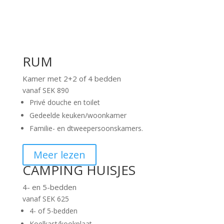
RUM
Kamer met 2+2 of 4 bedden
vanaf SEK 890
Privé douche en toilet
Gedeelde keuken/woonkamer
Familie- en d
tweepersoonskamers.
Meer lezen
CAMPING HUISJES
4- en 5-bedden
vanaf SEK 625
4- of 5-bedden
Koelkast/kookplaat