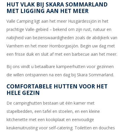
HUT VLAK BIJ SKARA SOMMARLAND
MET LIGGING AAN HET MEER
Valle Camping ligt aan het meer Husgärdessjön in het
prachtige Valle-gebied – bekend om zijn rust, natuur en
nabijheid van bezienswaardigheden zoals de abdijkerk van
Varnhem en het meer Hornborgasjön. Begin uw dag met
een frisse duik en sluit af met een barbecue aan het meer.
Bij ons vindt u betaalbare kampeerhutten voor gezinnen
die willen ontspannen na een dag bij Skara Sommarland.
COMFORTABELE HUTTEN VOOR HET
HELE GEZIN
De campinghutten bestaan uit één kamer met
stapelbedden, een tafel en stoelen, en een kleine
kitchenette met een kookplaat en eenvoudige
keukenuitrusting voor self-catering. Toiletten en douches