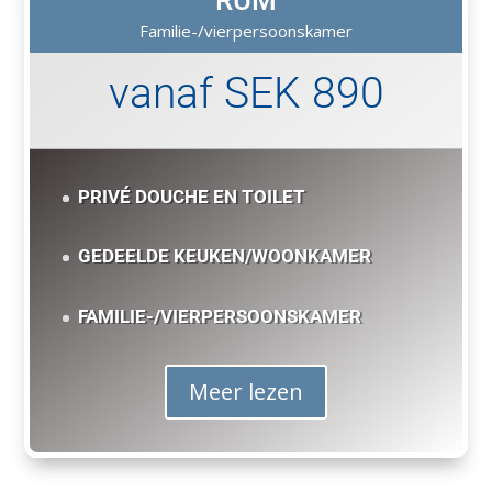
RUM
Familie-/vierpersoonskamer
vanaf SEK 890
PRIVÉ DOUCHE EN TOILET
GEDEELDE KEUKEN/WOONKAMER
FAMILIE-/VIERPERSOONSKAMER
Meer lezen