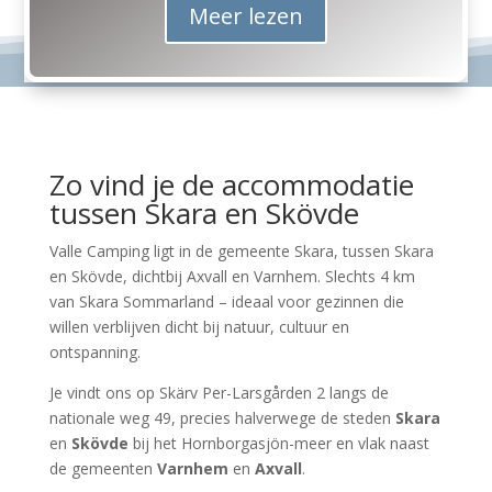
Meer lezen
Zo vind je de accommodatie
tussen Skara en Skövde
Valle Camping ligt in de gemeente Skara, tussen Skara
en Skövde, dichtbij Axvall en Varnhem. Slechts 4 km
van Skara Sommarland – ideaal voor gezinnen die
willen verblijven dicht bij natuur, cultuur en
ontspanning.
Je vindt ons op
Skärv Per-Larsgården 2
langs de
nationale weg 49, precies halverwege de steden
Skara
en
Skövde
bij het Hornborgasjön-meer en vlak naast
de gemeenten
Varnhem
en
Axvall
.