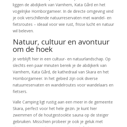
liggen de abdijkerk van Varnhem, Kata Gård en het
vogelrijke Hornborgameer. In de directe omgeving vind
je ook verschillende natuurreservaten met wandel- en
fietsroutes – ideaal voor wie rust, frisse lucht en natuur
wil beleven.
Natuur, cultuur en avontuur
om de hoek
Je verblijft hier in een cultuur- en natuurlandschap. Op
slechts een paar minuten bereik je de abdijkerk van
Varnhem, Kata Gård, de kathedraal van Skara en het
Hornborgameer. In het gebied zijn ook diverse
natuurreservaten en wandelroutes voor wandelaars en
fietsers.
Valle Camping ligt rustig aan een meer in de gemeente
Skara, perfect voor het hele gezin. Je kunt hier
zwemmen of de houtgestookte sauna op de steiger
gebruiken. Misschien probeer je ook je geluk met