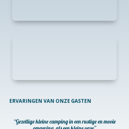
ERVARINGEN VAN ONZE GASTEN
“Gezellige kleine camping in een rustige en mooie
omgeving, als een kleine oase”