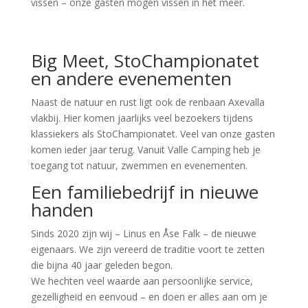
vissen – onze gasten mogen vissen in het meer.
Big Meet, StoChampionatet
en andere evenementen
Naast de natuur en rust ligt ook de renbaan Axevalla
vlakbij. Hier komen jaarlijks veel bezoekers tijdens
klassiekers als StoChampionatet. Veel van onze gasten
komen ieder jaar terug. Vanuit Valle Camping heb je
toegang tot natuur, zwemmen en evenementen.
Een familiebedrijf in nieuwe
handen
Sinds 2020 zijn wij – Linus en Åse Falk – de nieuwe
eigenaars. We zijn vereerd de traditie voort te zetten
die bijna 40 jaar geleden begon.
We hechten veel waarde aan persoonlijke service,
gezelligheid en eenvoud – en doen er alles aan om je