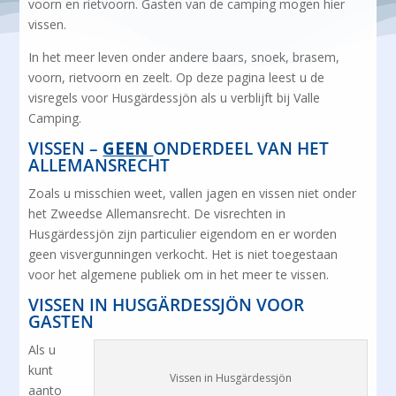
voorn en rietvoorn. Gasten van de camping mogen hier
vissen.
In het meer leven onder andere baars, snoek, brasem,
voorn, rietvoorn en zeelt. Op deze pagina leest u de
visregels voor Husgärdessjön als u verblijft bij Valle
Camping.
VISSEN –
GEEN
ONDERDEEL VAN HET
ALLEMANSRECHT
Zoals u misschien weet, vallen jagen en vissen niet onder
het Zweedse Allemansrecht. De visrechten in
Husgärdessjön zijn particulier eigendom en er worden
geen visvergunningen verkocht. Het is niet toegestaan
voor het algemene publiek om in het meer te vissen.
VISSEN IN HUSGÄRDESSJÖN VOOR
GASTEN
Als u
kunt
Vissen in Husgärdessjön
aanto