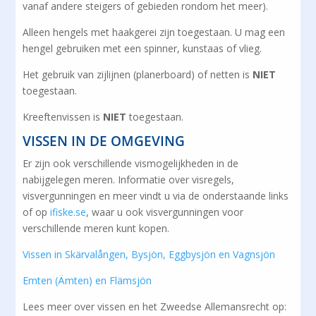
vanaf andere steigers of gebieden rondom het meer).
Alleen hengels met haakgerei zijn toegestaan. U mag een
hengel gebruiken met een spinner, kunstaas of vlieg.
Het gebruik van zijlijnen (planerboard) of netten is
NIET
toegestaan.
Kreeftenvissen is
NIET
toegestaan.
VISSEN IN DE OMGEVING
Er zijn ook verschillende vismogelijkheden in de
nabijgelegen meren. Informatie over visregels,
visvergunningen en meer vindt u via de onderstaande links
of op
ifiske.se
, waar u ook visvergunningen voor
verschillende meren kunt kopen.
Vissen in Skärvalången, Bysjön, Eggbysjön en Vagnsjön
Emten (Ämten) en Flämsjön
Lees meer over vissen en het Zweedse Allemansrecht op: