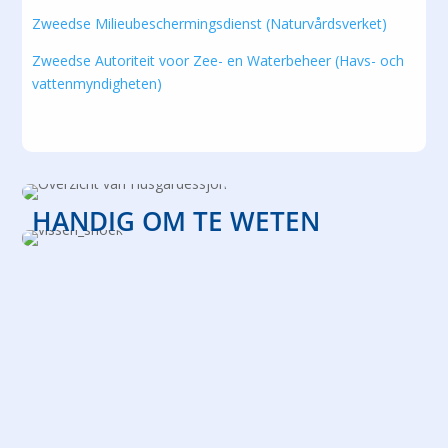
Zweedse Milieubeschermingsdienst (Naturvårdsverket)
Zweedse Autoriteit voor Zee- en Waterbeheer (Havs- och
vattenmyndigheten)
HANDIG OM TE WETEN
Op Valle Camping bent u altijd dicht bij zwemmen,
want we hebben een...