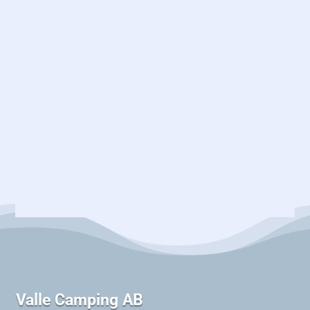
Barbecueën hoort bij de zomer voor velen van ons,
zeker tijdens een...
Valle Camping AB