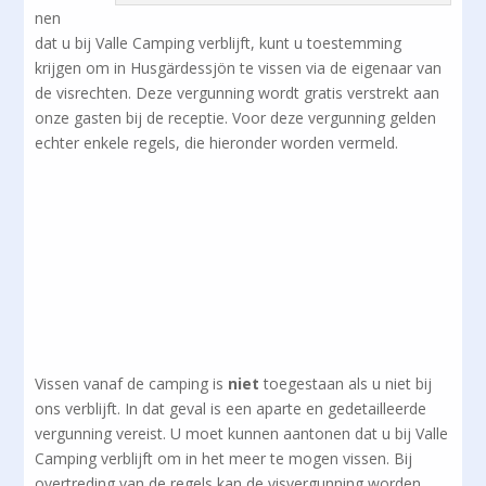
nen
dat u bij Valle Camping verblijft, kunt u toestemming
krijgen om in Husgärdessjön te vissen via de eigenaar van
de visrechten. Deze vergunning wordt gratis verstrekt aan
onze gasten bij de receptie. Voor deze vergunning gelden
echter enkele regels, die hieronder worden vermeld.
Vissen vanaf de camping is
niet
toegestaan als u niet bij
ons verblijft. In dat geval is een aparte en gedetailleerde
vergunning vereist. U moet kunnen aantonen dat u bij Valle
Camping verblijft om in het meer te mogen vissen. Bij
overtreding van de regels kan de visvergunning worden