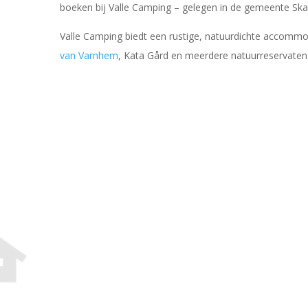
boeken bij Valle Camping – gelegen in de gemeente Skar
Valle Camping biedt een rustige, natuurdichte accommo
van Varnhem
, Kata Gård en meerdere natuurreservaten i