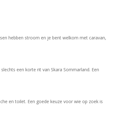
aatsen hebben stroom en je bent welkom met caravan,
p slechts een korte rit van Skara Sommarland. Een
uche en toilet. Een goede keuze voor wie op zoek is