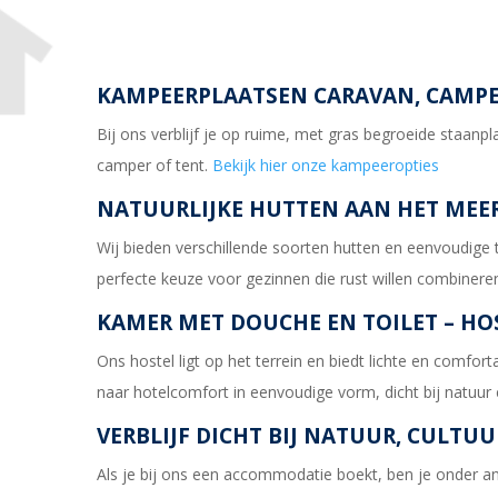
KAMPEERPLAATSEN CARAVAN, CAMPE
Bij ons verblijf je op ruime, met gras begroeide staa
camper of tent.
Bekijk hier onze kampeeropties
NATUURLIJKE HUTTEN AAN HET MEE
Wij bieden verschillende soorten hutten en eenvoudige 
perfecte keuze voor gezinnen die rust willen combinere
KAMER MET DOUCHE EN TOILET – HO
Ons hostel ligt op het terrein en biedt lichte en comf
naar hotelcomfort in eenvoudige vorm, dicht bij natuur e
VERBLIJF DICHT BIJ NATUUR, CULTUU
Als je bij ons een accommodatie boekt, ben je onder and