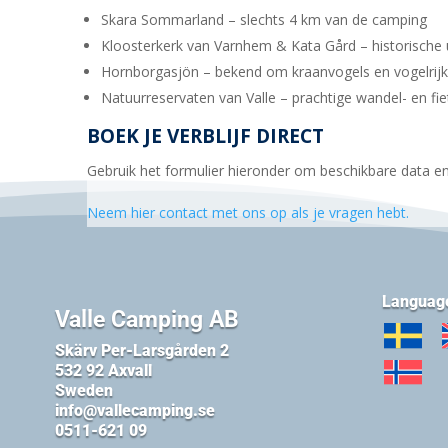
Skara Sommarland – slechts 4 km van de camping
Kloosterkerk van Varnhem & Kata Gård – historische 
Hornborgasjön – bekend om kraanvogels en vogelri
Natuurreservaten van Valle – prachtige wandel- en fi
BOEK JE VERBLIJF DIRECT
Gebruik het formulier hieronder om beschikbare data en
Neem hier contact met ons op als je vragen hebt.
Languag
Valle Camping AB
Skärv Per-Larsgården 2
532 92 Axvall
Sweden
info@vallecamping.se
0511-621 09