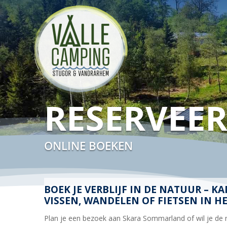
RESERVEE
ONLINE BOEKEN
BOEK JE VERBLIJF IN DE NATUUR – 
VISSEN, WANDELEN OF FIETSEN IN H
Plan je een bezoek aan Skara Sommarland of wil je de n