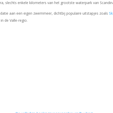
a, slechts enkele kilometers van het grootste waterpark van Scandin
datie aan een eigen zwemmeer, dichtbij populaire uitstapjes zoals
Sk
n de Valle-regio.