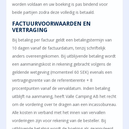
worden voldaan en uw boeking is pas bindend voor
beide partijen zodra deze volledig is betaald.
FACTUURVOORWAARDEN EN
VERTRAGING
Bij betaling per factuur geldt een betalingstermijn van
10 dagen vanaf de factuurdatum, tenzij schriftelijk
anders overeengekomen. Bij uitblijvende betaling wordt
een aanmaningskost in rekening gebracht volgens de
geldende wetgeving (momenteel 60 SEK) evenals een
vertragingsrente van de referentierente + 8
procentpunten vanaf de vervaldatum. Indien betaling
uitblijft na aanmaning, heeft Valle Camping AB het recht
om de vordering over te dragen aan een incassobureau.
Alle kosten in verband met het innen van vervallen
vorderingen zijn voor rekening van de besteller. Bij
uitblijvende betaling wordt de boeking als geannuleerd