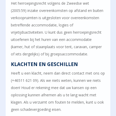
Het herroepingsrecht volgens de Zweedse wet
(2005:59) inzake overeenkomsten op afstand en buiten
verkoopruimten is uitgesloten voor overeenkomsten
betreffende accommodatie, logies of
vrijetijdsactiviteiten. U kunt dus geen herroepingsrecht
uitoefenen bij het huren van een accommodatie
(kamer, hut of staanplaats voor tent, caravan, camper
of iets dergelijks) of bij groepsaccommodatie.
KLACHTEN EN GESCHILLEN
Heeft u een klacht, neem dan direct contact met ons op
(+46511 621 09). Als we niets weten, kunnen we niets
doen! Houd er rekening mee dat uw kansen op een
oplossing kunnen afnemen als u te lang wacht met
klagen. Als u verzuimt om fouten te melden, kunt u ook
geen schadevergoeding eisen.