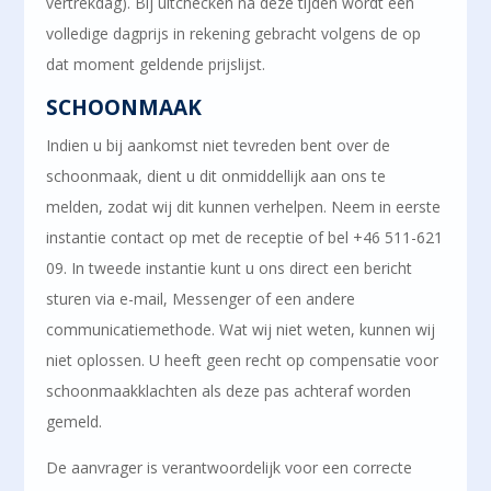
vertrekdag). Bij uitchecken na deze tijden wordt een
volledige dagprijs in rekening gebracht volgens de op
dat moment geldende prijslijst.
SCHOONMAAK
Indien u bij aankomst niet tevreden bent over de
schoonmaak, dient u dit onmiddellijk aan ons te
melden, zodat wij dit kunnen verhelpen. Neem in eerste
instantie contact op met de receptie of bel +46 511-621
09. In tweede instantie kunt u ons direct een bericht
sturen via e-mail, Messenger of een andere
communicatiemethode. Wat wij niet weten, kunnen wij
niet oplossen. U heeft geen recht op compensatie voor
schoonmaakklachten als deze pas achteraf worden
gemeld.
De aanvrager is verantwoordelijk voor een correcte