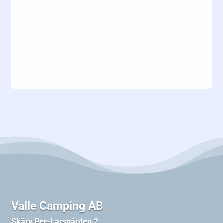
Valle Camping AB
Skärv Per-Larsgården 2