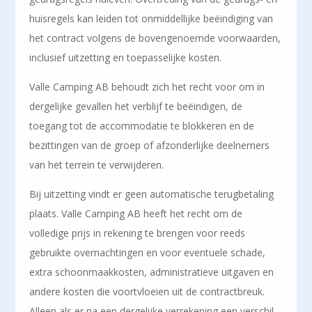
huisregels kan leiden tot onmiddellijke beëindiging van
het contract volgens de bovengenoemde voorwaarden,
inclusief uitzetting en toepasselijke kosten.
Valle Camping AB behoudt zich het recht voor om in
dergelijke gevallen het verblijf te beëindigen, de
toegang tot de accommodatie te blokkeren en de
bezittingen van de groep of afzonderlijke deelnemers
van het terrein te verwijderen.
Bij uitzetting vindt er geen automatische terugbetaling
plaats. Valle Camping AB heeft het recht om de
volledige prijs in rekening te brengen voor reeds
gebruikte overnachtingen en voor eventuele schade,
extra schoonmaakkosten, administratieve uitgaven en
andere kosten die voortvloeien uit de contractbreuk.
Alleen als er na een dergelijke verrekening een verschil