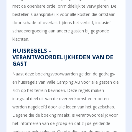
met de openbare orde, onmiddellijk te verwijderen. De
besteller is aansprakelijk voor alle kosten die ontstaan
door schade of overlast tijdens het verblijf, inclusief
schadevergoeding aan andere gasten bij gegronde
klachten.
HUISREGELS –
VERANTWOORDELIJKHEDEN VAN DE
GAST
Naast deze boekingsvoorwaarden gelden de gedrags-
en huisregels van Valle Camping AB voor alle gasten die
zich op het terrein bevinden. Deze regels maken
integraal deel uit van de overeenkomst en moeten
worden nageleefd door alle leden van het gezelschap.
Degene die de boeking maakt, is verantwoordelijk voor
het informeren van de groep en dat zij de geldende
gedragsregels naleven. Overtreding van de gedrags- en