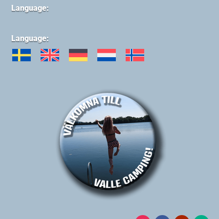
Language:
Language: