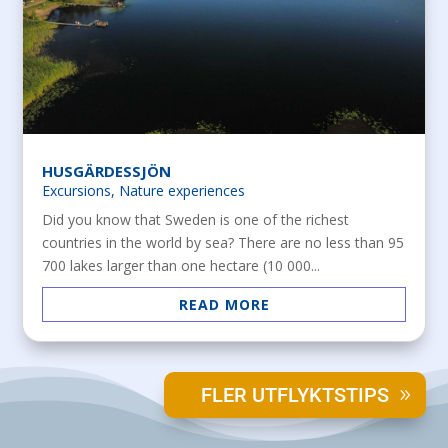
HUSGÄRDESSJÖN
Excursions
,
Nature experiences
Did you know that Sweden is one of the richest
countries in the world by sea? There are no less than 95
700 lakes larger than one hectare (10 000...
READ MORE
FLER UTFLYKTSTIPS