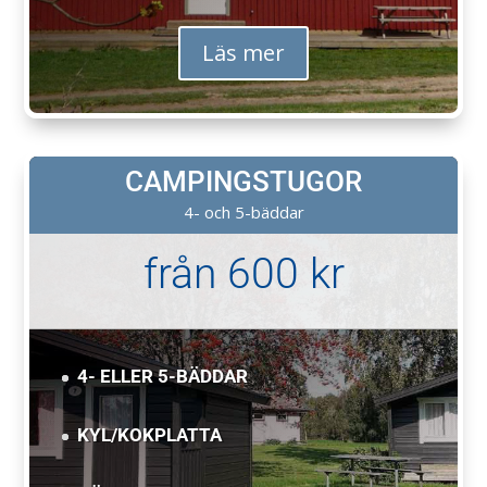
Läs mer
CAMPINGSTUGOR
4- och 5-bäddar
från 600 kr
4- ELLER 5-BÄDDAR
KYL/KOKPLATTA