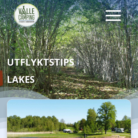
UTFLYKTSTIPS
LAKES