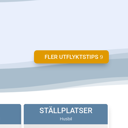
FLER UTFLYKTSTIPS
STÄLLPLATSER
l
Husbil