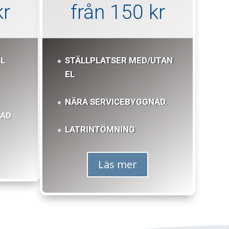
kr
från 150 kr
EL
STÄLLPLATSER MED/UTAN
EL
NÄRA SERVICEBYGGNAD.
NAD
LATRINTÖMNING
Läs mer