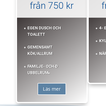
från 750 kr
f
EGEN DUSCH OCH
4- 
TOALETT
KY
GEMENSAMT
KÖK/ALLRUM
NÄ
FAMILJE- OCH D
UBBELRUM.
Läs mer