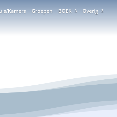
uis/Kamers
Groepen
BOEK
Overig