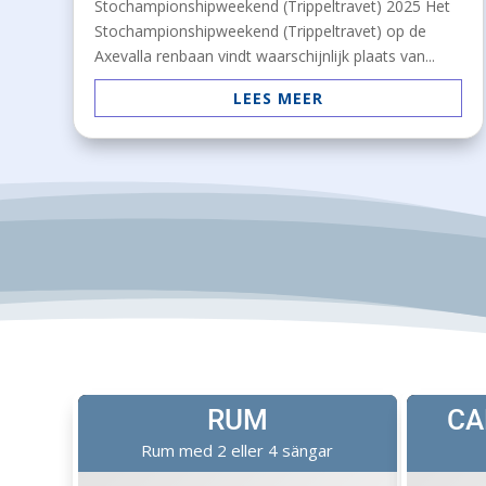
Stochampionshipweekend (Trippeltravet) 2025 Het
Stochampionshipweekend (Trippeltravet) op de
Axevalla renbaan vindt waarschijnlijk plaats van...
LEES MEER
RUM
CA
Rum med 2 eller 4 sängar