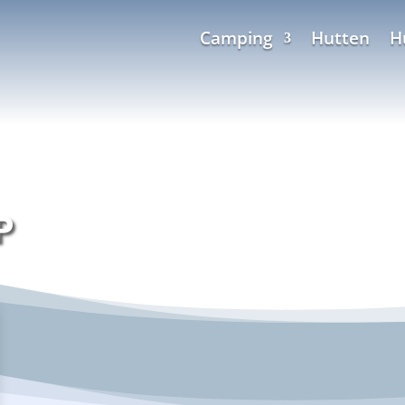
Camping
Hutten
H
P