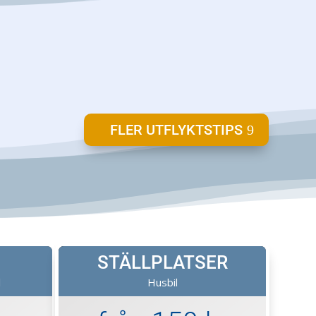
FLER UTFLYKTSTIPS
STÄLLPLATSER
l
Husbil