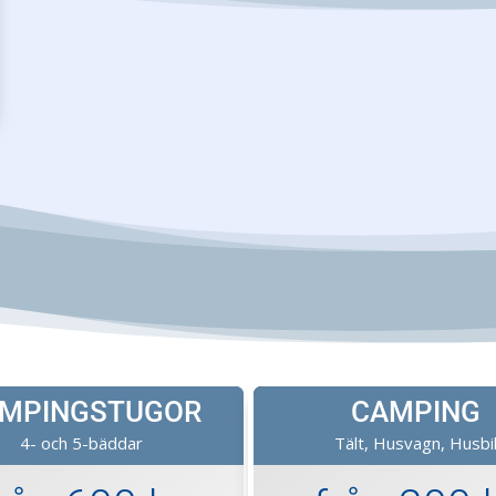
MPINGSTUGOR
CAMPING
4- och 5-bäddar
Tält, Husvagn, Husbi