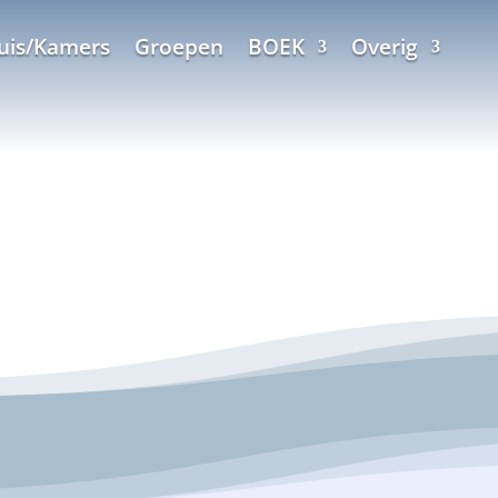
uis/Kamers
Groepen
BOEK
Overig