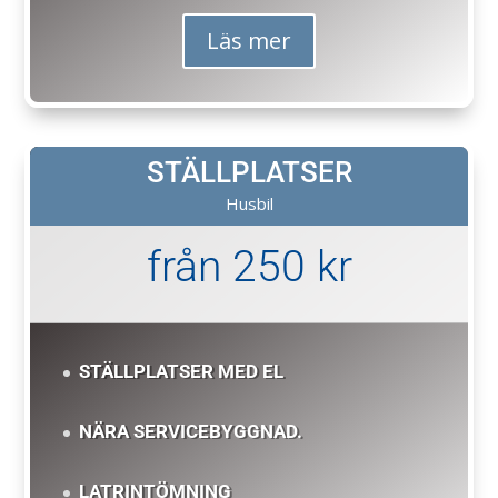
Läs mer
STÄLLPLATSER
Husbil
från 250 kr
STÄLLPLATSER MED EL
NÄRA SERVICEBYGGNAD.
LATRINTÖMNING