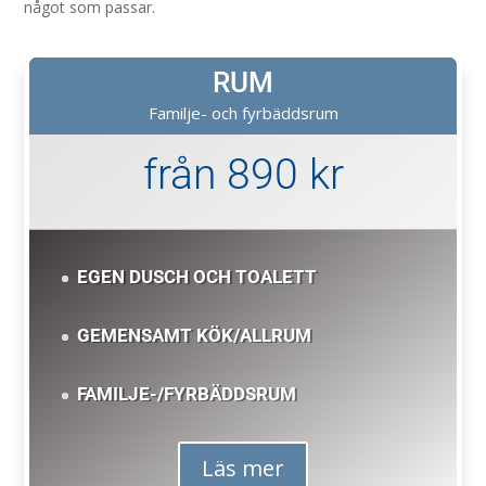
något som passar.
RUM
Familje- och fyrbäddsrum
från 890 kr
EGEN DUSCH OCH TOALETT
GEMENSAMT KÖK/ALLRUM
FAMILJE-/FYRBÄDDSRUM
Läs mer