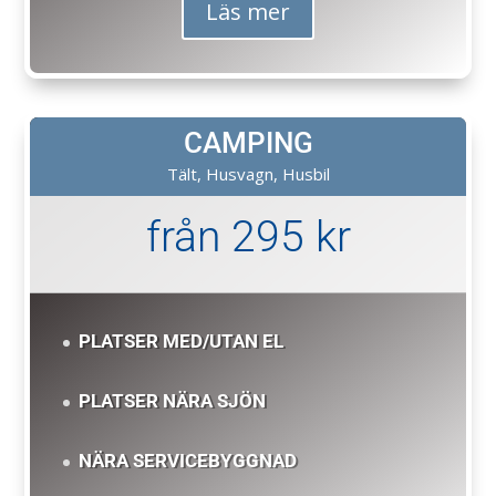
Läs mer
CAMPING
Tält, Husvagn, Husbil
från 295 kr
PLATSER MED/UTAN EL
PLATSER NÄRA SJÖN
NÄRA SERVICEBYGGNAD