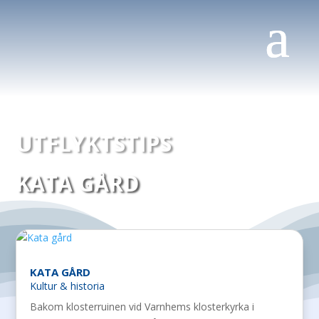
UTFLYKTSTIPS
KATA GÅRD
KATA GÅRD
Kultur & historia
Bakom klosterruinen vid Varnhems klosterkyrka i