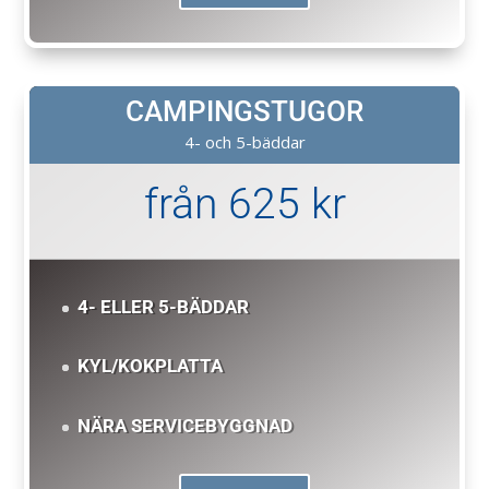
CAMPINGSTUGOR
4- och 5-bäddar
från 625 kr
4- ELLER 5-BÄDDAR
KYL/KOKPLATTA
NÄRA SERVICEBYGGNAD