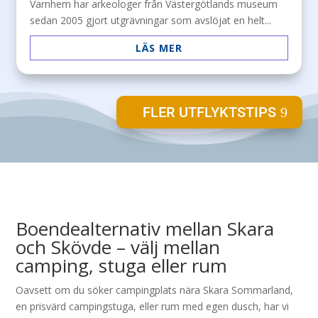
Varnhem har arkeologer från Västergötlands museum
sedan 2005 gjort utgrävningar som avslöjat en helt...
LÄS MER
FLER UTFLYKTSTIPS
Boendealternativ mellan Skara
och Skövde – välj mellan
camping, stuga eller rum
Oavsett om du söker campingplats nära Skara Sommarland,
en prisvärd campingstuga, eller rum med egen dusch, har vi