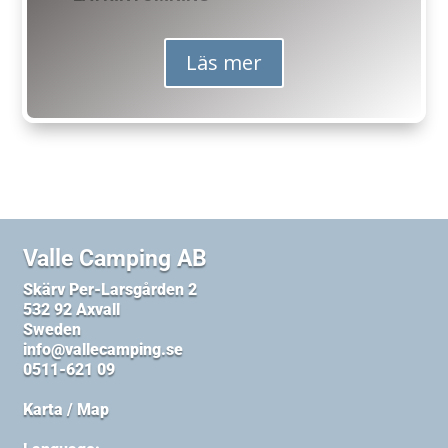
Läs mer
Valle Camping AB
Skärv Per-Larsgården 2
532 92 Axvall
Sweden
info@vallecamping.se
0511-621 09
Karta / Map