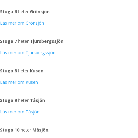
Grönsjön
Stuga 6
heter
Grönsjön
Läs mer om Grönsjön
Tjursbergssjön
Stuga 7
heter
Tjursbergssjön
Läs mer om Tjursbergssjön
Kusen
Stuga 8
heter
Kusen
Läs mer om Kusen
Tåsjön
Stuga 9
heter
Tåsjön
Läs mer om Tåsjön
Måsjön
Stuga 10
heter
Måsjön
.