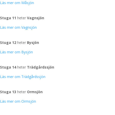
Läs mer om Måsjön
Vagnsjön
Stuga 11
heter
Vagnsjön
Läs mer om Vagnsjön
Bysjön
Stuga 12
heter
Bysjön
Läs mer om Bysjön
Trädgårdssjön
Stuga 14
heter
Trädgårdssjön
Läs mer om Trädgårdssjön
Ormsjön
Stuga 13
heter
Ormsjön
Läs mer om Ormsjön
Stallsjön