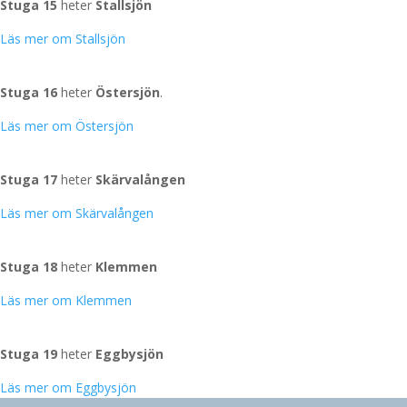
Stuga 15
heter
Stallsjön
Läs mer om Stallsjön
Östersjön
Stuga 16
heter
Östersjön
.
Läs mer om Östersjön
Skärvalången
Stuga 17
heter
Skärvalången
Läs mer om Skärvalången
Klemmen
Stuga 18
heter
Klemmen
Läs mer om Klemmen
Eggbysjön
Stuga 19
heter
Eggbysjön
Läs mer om Eggbysjön