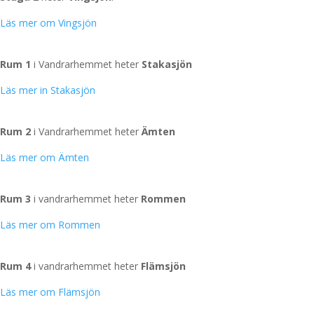
Läs mer om Vingsjön
Stakasjön
Rum 1
i Vandrarhemmet heter
Stakasjön
Läs mer in Stakasjön
Ämten
Rum 2
i Vandrarhemmet heter
Ämten
Läs mer om Ämten
Rommen
Rum 3
i vandrarhemmet heter
Rommen
Läs mer om Rommen
Flämsjön
Rum 4
i vandrarhemmet heter
Flämsjön
Läs mer om Flämsjön
Hattaren