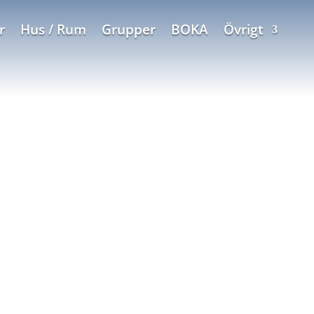
r
Hus / Rum
Grupper
BOKA
Övrigt