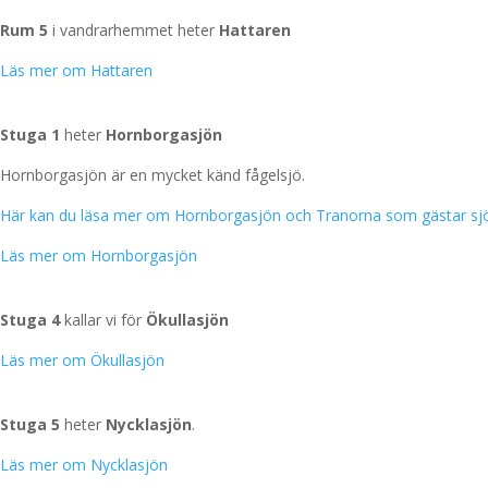
Rum 5
i vandrarhemmet heter
Hattaren
Läs mer om Hattaren
Hornborgasjön
Stuga 1
heter
Hornborgasjön
Hornborgasjön är en mycket känd fågelsjö.
Här kan du läsa mer om Hornborgasjön och Tranorna som gästar sjön
Läs mer om Hornborgasjön
Ökullasjön
Stuga 4
kallar vi för
Ökullasjön
Läs mer om Ökullasjön
Nycklasjön
Stuga 5
heter
Nycklasjön
.
Läs mer om Nycklasjön