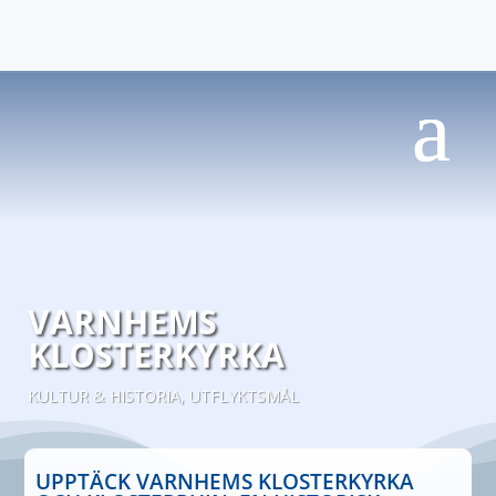
VARNHEMS
KLOSTERKYRKA
KULTUR & HISTORIA
,
UTFLYKTSMÅL
UPPTÄCK VARNHEMS KLOSTERKYRKA