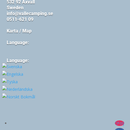
532 92 Axvall
Sweden
info@vallecamping.se
0511-621 09
Karta / Map
Language:
Language:
Följ