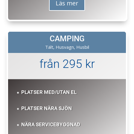
Läs mer
CAMPING
Tält, Husvagn, Husbil
från 295 kr
PLATSER MED/UTAN EL
PLATSER NÄRA SJÖN
NÄRA SERVICEBYGGNAD