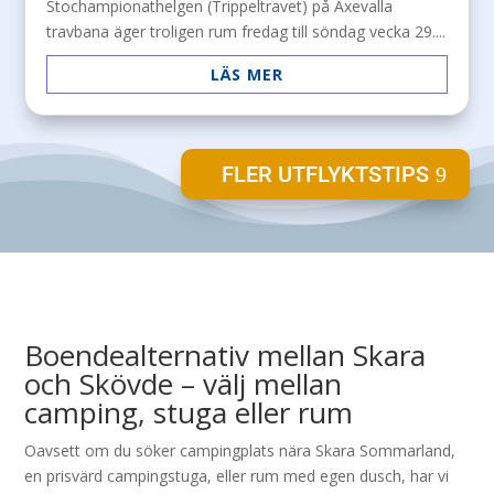
Stochampionathelgen (Trippeltravet) på Axevalla
travbana äger troligen rum fredag till söndag vecka 29....
LÄS MER
FLER UTFLYKTSTIPS
Boendealternativ mellan Skara
och Skövde – välj mellan
camping, stuga eller rum
Oavsett om du söker campingplats nära Skara Sommarland,
en prisvärd campingstuga, eller rum med egen dusch, har vi