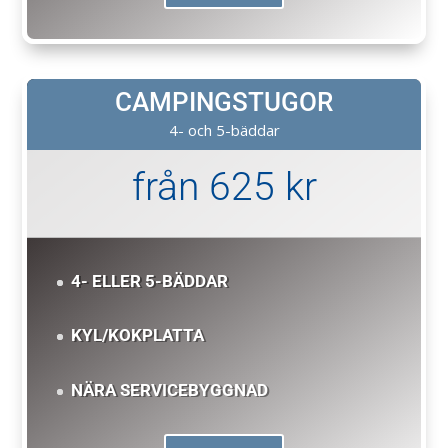
CAMPINGSTUGOR
4- och 5-bäddar
från 625 kr
4- ELLER 5-BÄDDAR
KYL/KOKPLATTA
NÄRA SERVICEBYGGNAD