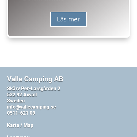
Läs mer
Valle Camping AB
Skärv Per-Larsgården 2
532 92 Axvall
Sweden
info@vallecamping.se
0511-621 09
Karta / Map