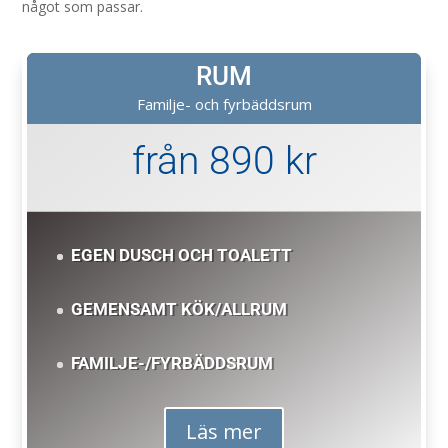
något som passar.
RUM
Familje- och fyrbäddsrum
från 890 kr
EGEN DUSCH OCH TOALETT
GEMENSAMT KÖK/ALLRUM
FAMILJE-/FYRBÄDDSRUM
Läs mer