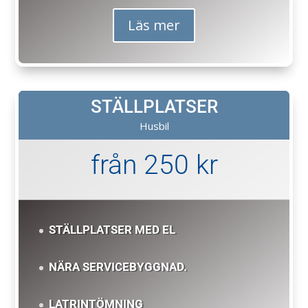
Läs mer
STÄLLPLATSER
Husbil
från 250 kr
STÄLLPLATSER MED EL
NÄRA SERVICEBYGGNAD.
LATRINTÖMNING