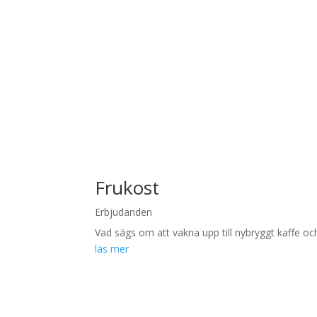
Frukost
Erbjudanden
Vad sägs om att vakna upp till nybryggt kaffe och 
läs mer
FLER UTFLYKTSTIPS