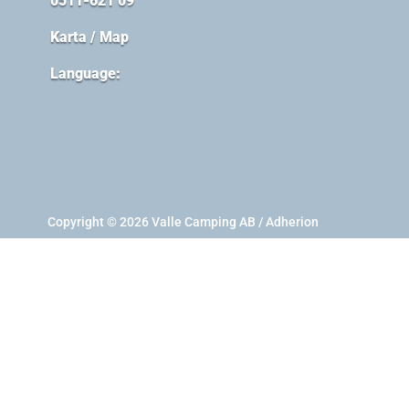
0511-621 09
Karta / Map
Language:
Copyright © 2026 Valle Camping AB / Adherion