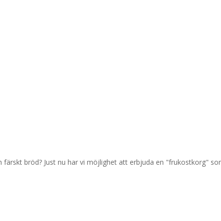
färskt bröd? Just nu har vi möjlighet att erbjuda en "frukostkorg" som 