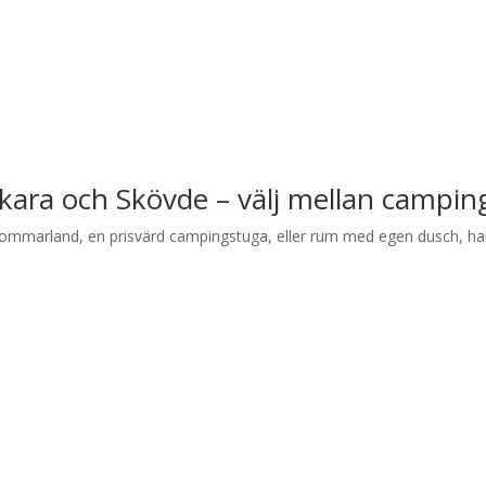
kara och Skövde – välj mellan camping
ommarland, en prisvärd campingstuga, eller rum med egen dusch, har