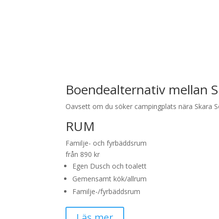
Boendealternativ mellan S
Oavsett om du söker campingplats nära Skara S
RUM
Familje- och fyrbäddsrum
från 890 kr
Egen Dusch och toalett
Gemensamt kök/allrum
Familje-/fyrbäddsrum
Läs mer