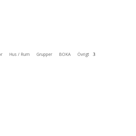
or
Hus / Rum
Grupper
BOKA
Övrigt
or
Hus / Rum
Grupper
BOKA
Övrigt