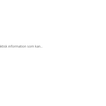
aktisk information som kan...