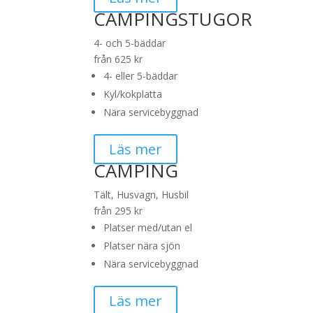
CAMPINGSTUGOR
4- och 5-bäddar
från 625 kr
4- eller 5-bäddar
Kyl/kokplatta
Nära servicebyggnad
Läs mer
CAMPING
Tält, Husvagn, Husbil
från 295 kr
Platser med/utan el
Platser nära sjön
Nära servicebyggnad
Läs mer