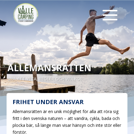
ALLEMANSRÄTTEN
BRA ATT VETA
,
REGLER OCH VILLKOR
FRIHET UNDER ANSVAR
Allemansrätten är en unik möjlighet för alla att röra sig
fritt i den svenska naturen – att vandra, cykla, bada och
plocka bär, så länge man visar hänsyn och inte stör eller
förstör.