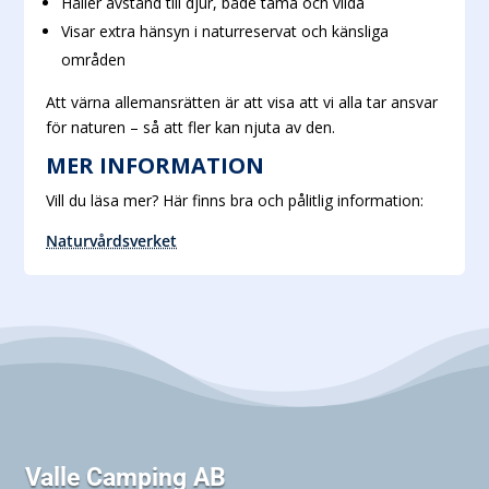
Håller avstånd till djur, både tama och vilda
Visar extra hänsyn i naturreservat och känsliga
områden
Att värna allemansrätten är att visa att vi alla tar ansvar
för naturen – så att fler kan njuta av den.
MER INFORMATION
Vill du läsa mer? Här finns bra och pålitlig information:
Naturvårdsverket
Valle Camping AB