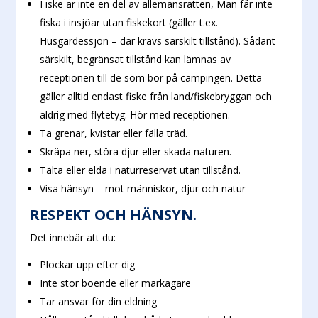
Fiske är inte en del av allemansrätten, Man får inte
fiska i insjöar utan fiskekort (gäller t.ex.
Husgärdessjön – där krävs särskilt tillstånd). Sådant
särskilt, begränsat tillstånd kan lämnas av
receptionen till de som bor på campingen. Detta
gäller alltid endast fiske från land/fiskebryggan och
aldrig med flytetyg. Hör med receptionen.
Ta grenar, kvistar eller fälla träd.
Skräpa ner, störa djur eller skada naturen.
Tälta eller elda i naturreservat utan tillstånd.
Visa hänsyn – mot människor, djur och natur
RESPEKT OCH HÄNSYN.
Det innebär att du:
Plockar upp efter dig
Inte stör boende eller markägare
Tar ansvar för din eldning