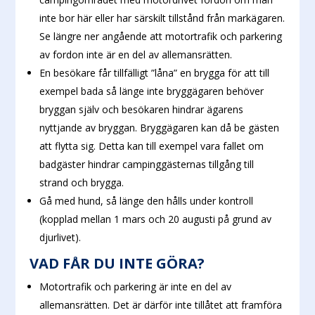
inte bor här eller har särskilt tillstånd från markägaren.
Se längre ner angående att motortrafik och parkering
av fordon inte är en del av allemansrätten.
En besökare får tillfälligt ”låna” en brygga för att till
exempel bada så länge inte bryggägaren behöver
bryggan själv och besökaren hindrar ägarens
nyttjande av bryggan. Bryggägaren kan då be gästen
att flytta sig. Detta kan till exempel vara fallet om
badgäster hindrar campinggästernas tillgång till
strand och brygga.
Gå med hund, så länge den hålls under kontroll
(kopplad mellan 1 mars och 20 augusti på grund av
djurlivet).
VAD FÅR DU INTE GÖRA?
Motortrafik och parkering är inte en del av
allemansrätten. Det är därför inte tillåtet att framföra