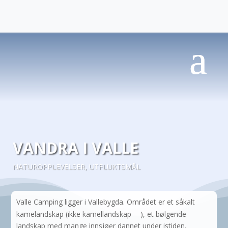
VANDRA I VALLE
NATUROPPLEVELSER
,
UTFLUKTSMÅL
Valle Camping ligger i Vallebygda. Området er et såkalt
kamelandskap (ikke kamellandskap
), et bølgende
landskap med mange innsjøer dannet under istiden.