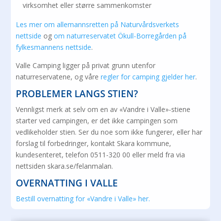
virksomhet eller større sammenkomster
Les mer om allemannsretten på Naturvårdsverkets
nettside
og
om naturreservatet Ökull-Borregården på
fylkesmannens nettside
.
Valle Camping ligger på privat grunn utenfor
naturreservatene, og våre
regler for camping gjelder her
.
PROBLEMER LANGS STIEN?
Vennligst merk at selv om en av «Vandre i Valle»-stiene
starter ved campingen, er det ikke campingen som
vedlikeholder stien. Ser du noe som ikke fungerer, eller har
forslag til forbedringer, kontakt Skara kommune,
kundesenteret, telefon 0511-320 00 eller meld fra via
nettsiden skara.se/felanmalan.
OVERNATTING I VALLE
Bestill overnatting for «Vandre i Valle» her.