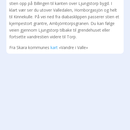
stien opp på Billingen til kanten over Ljungstorp bygd. I
klart vær ser du utover Valledalen, Hornborgasjön og helt
til Kinnekulle. På vei ned fra diabasklippen passerer stien et
kjempestort grantre, Ambjörntorpsgranen. Du kan følge
veien gjennom Ljungstorp tilbake til grendehuset eller
fortsette vandrestien videre til Torp.
Fra Skara kommunes
kart
«Vandre i Valle»