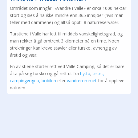
Området som inngår i «Vandre i Valle» er cirka 1000 hektar
stort og sies å ha ikke mindre enn 365 innsjøer (hvis man
teller med dammene) og altså opptil 8 naturreservater.
Turstiene i Valle har lett til middels vanskelighetsgrad, og
man rekker å gå omtrent 3 kilometer på en time. Noen
strekninger kan kreve støvler eller tursko, avhengig av
årstid og vær.
En av stiene starter rett ved Valle Camping, så det er bare
å ta på seg tursko og gå rett ut fra
hytta
,
teltet,
campingvogna, bobilen
eller
vandrerommet
for å oppleve
naturen.