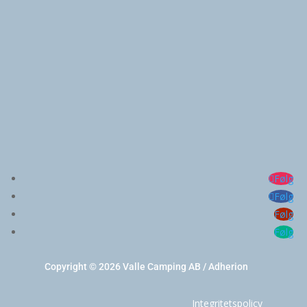
Følg
Følg
Følg
Følg
Copyright © 2026 Valle Camping AB / Adherion
Integritetspolicy