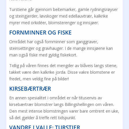
Turstiene går gjennom beitemarker, gamle rydningsrøyser
og steingjerder, løvskoger med edellauvtrær, kalkrike
myrer med orkidéer, blomsterenger og innsjøer.
FORNMINNER OG FISKE
Området har også fornminner som ganggraver,
steinsettinger og gravhauger. I de mange innsjøene kan
man også fiske med gyldig fiskekort.
Tidlig på våren finnes det mengder av blåveis langs stiene,
takket være den kalkrike jorda. Disse vakre blomstene er
fredet, men veldig fine på bilder!
KIRSEBÆRTRÆR
En annen spesialitet i området er når titusenvis av
kirsebærtrær blomstrer langs Billingshellingen om våren.
Den mest intense blomstringen varer bare omtrent en uke,
så det gjelder å treffe rett tidspunkt.
VANDRE I VALLE: TURSTIER