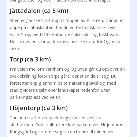
Jättadalen (ca 5 km)
Stien er ganske bratt opp til toppen av Billingen. Når du er
oppe på diabaskanten, har du en fantastisk utsikt over
Valle. Stopp ved Offerkällan og drikk kaldt og friskt vann.
Det finnes en stor parkeringsplass like nord for Öglunda
kirke.
Torp (ca 3 km)
Fra veien mellom Varnhem og Öglunda går du oppover en
svak skråning forbi Torps gård, der stien deler seg. Du
fortsetter opp gjennom beitemarker og løvskog, med
stadig videre utsikt over landskapet nedenfor. Liten
parkeringsplass ved veien.
Höjentorp (ca 3 km)
Turstien starter ved parkeringsplassen vest for
slottsruinen. Rullestolbrukere kan parkere ved Höjentorps
Kungsgård og komme seg via en trebro til ruinen ved