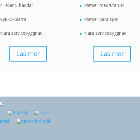
4- eller 5-bäddar
Platser med/utan el
Kyl/kokplatta
Platser nära sjön
Nära servicebyggnad
Nära servicebyggnad
Läs mer
Läs mer
e: