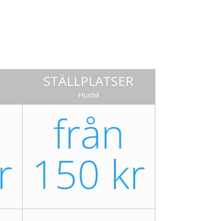
STÄLLPLATSER
Husbil
från
r
150 kr