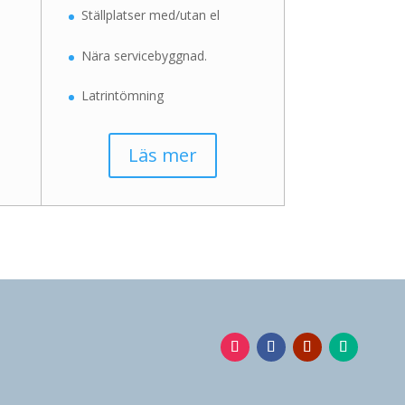
Ställplatser med/utan el
Nära servicebyggnad.
Latrintömning
Läs mer