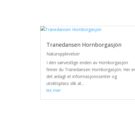
Tranedansen Hornborgasjön
Naturopplevelser
I den sørvestlige enden av Hornborgasjön
finner du Tranedansen Hornborgasjön. Her e
det anlagt et informasjonssenter og
utsiktsplass slik at...
les mer