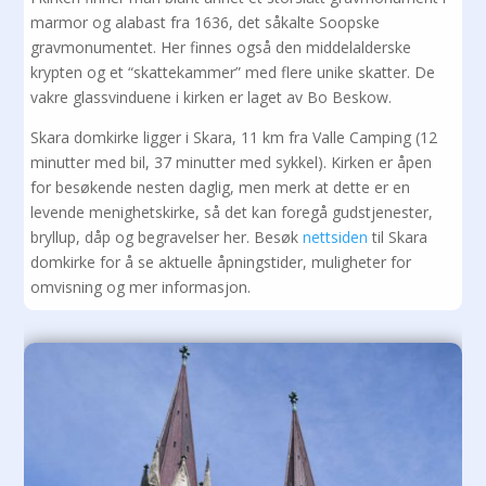
marmor og alabast fra 1636, det såkalte Soopske
gravmonumentet. Her finnes også den middelalderske
krypten og et “skattekammer” med flere unike skatter. De
vakre glassvinduene i kirken er laget av Bo Beskow.
Skara domkirke ligger i Skara, 11 km fra Valle Camping (12
minutter med bil, 37 minutter med sykkel). Kirken er åpen
for besøkende nesten daglig, men merk at dette er en
levende menighetskirke, så det kan foregå gudstjenester,
bryllup, dåp og begravelser her. Besøk
nettsiden
til Skara
domkirke for å se aktuelle åpningstider, muligheter for
omvisning og mer informasjon.