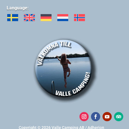
Language:
Copyright © 2026 Valle Camping AB / Adherion