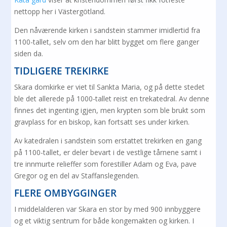
nettopp her i Västergötland.
Den nåværende kirken i sandstein stammer imidlertid fra
1100-tallet, selv om den har blitt bygget om flere ganger
siden da.
TIDLIGERE TREKIRKE
Skara domkirke er viet til Sankta Maria, og på dette stedet
ble det allerede på 1000-tallet reist en trekatedral. Av denne
finnes det ingenting igjen, men krypten som ble brukt som
gravplass for en biskop, kan fortsatt ses under kirken.
Av katedralen i sandstein som erstattet trekirken en gang
på 1100-tallet, er deler bevart i de vestlige tårnene samt i
tre innmurte relieffer som forestiller Adam og Eva, pave
Gregor og en del av Staffanslegenden.
FLERE OMBYGGINGER
I middelalderen var Skara en stor by med 900 innbyggere
og et viktig sentrum for både kongemakten og kirken. I