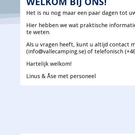
WELKOM BIJ ONS!
Het is nu nog maar een paar dagen tot uw 
Hier hebben we wat praktische informati
te weten.
Als u vragen heeft, kunt u altijd contact
(info@vallecamping.se) of telefonisch (+46
Hartelijk welkom!
Linus & Åse met personeel