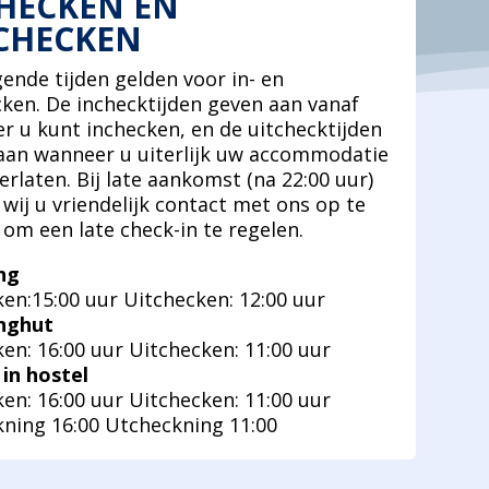
HECKEN EN
CHECKEN
ende tijden gelden voor in- en
cken. De inchecktijden geven aan vanaf
r u kunt inchecken, en de uitchecktijden
aan wanneer u uiterlijk uw accommodatie
rlaten. Bij late aankomst (na 22:00 uur)
wij u vriendelijk contact met ons op te
om een late check-in te regelen.
ng
ken:15:00 uur Uitchecken: 12:00 uur
nghut
en: 16:00 uur Uitchecken: 11:00 uur
in hostel
en: 16:00 uur Uitchecken: 11:00 uur
kning 16:00 Utcheckning 11:00