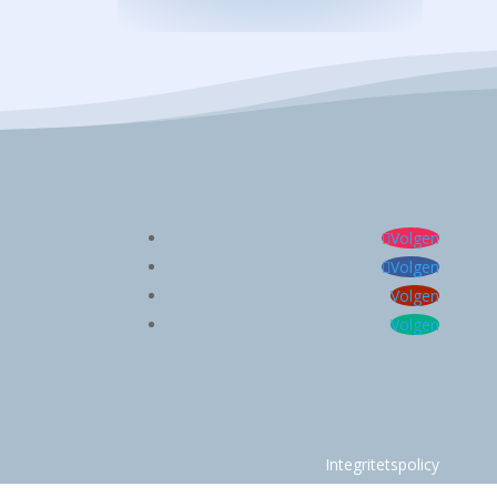
Volgen
Volgen
Volgen
Volgen
Integritetspolicy