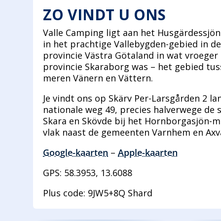
ZO VINDT U ONS
Valle Camping ligt aan het Husgärdessjö
in het prachtige Vallebygden-gebied in d
provincie Västra Götaland in wat vroeger
provincie Skaraborg was – het gebied tu
meren Vänern en Vättern.
Je vindt ons op Skärv Per-Larsgården 2 la
nationale weg 49, precies halverwege de 
Skara en Skövde bij het Hornborgasjön-m
vlak naast de gemeenten Varnhem en Axva
Google-kaarten
–
Apple-kaarten
GPS: 58.3953, 13.6088
Plus code: 9JW5+8Q Shard