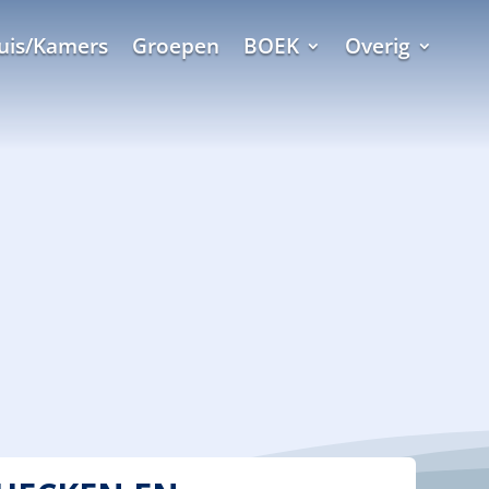
uis/Kamers
Groepen
BOEK
Overig