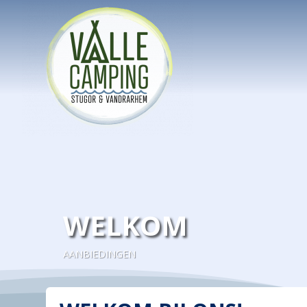
WELKOM
AANBIEDINGEN