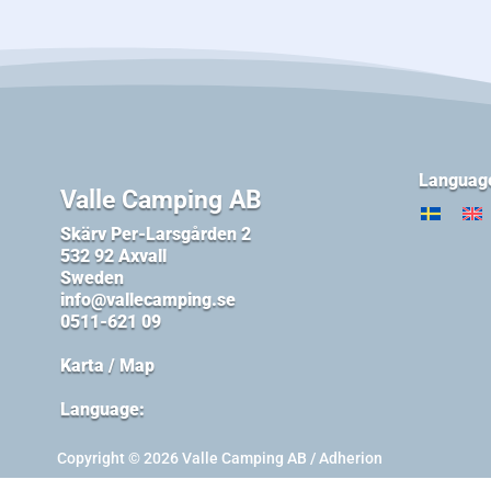
Languag
Valle Camping AB
Skärv Per-Larsgården 2
532 92 Axvall
Sweden
info@vallecamping.se
0511-621 09
Karta / Map
Language:
Copyright © 2026 Valle Camping AB / Adherion