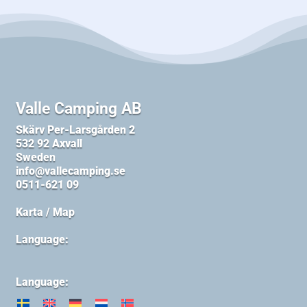
Valle Camping AB
Skärv Per-Larsgården 2
532 92 Axvall
Sweden
info@vallecamping.se
0511-621 09
Karta / Map
Language:
Language: