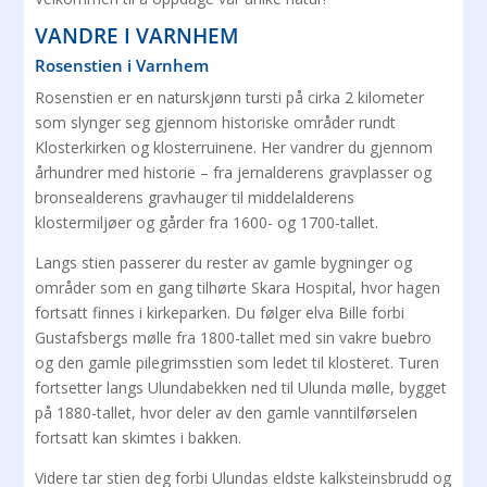
VANDRE I VARNHEM
Rosenstien i Varnhem
Rosenstien er en naturskjønn tursti på cirka 2 kilometer
som slynger seg gjennom historiske områder rundt
Klosterkirken og klosterruinene. Her vandrer du gjennom
århundrer med historie – fra jernalderens gravplasser og
bronsealderens gravhauger til middelalderens
klostermiljøer og gårder fra 1600- og 1700-tallet.
Langs stien passerer du rester av gamle bygninger og
områder som en gang tilhørte Skara Hospital, hvor hagen
fortsatt finnes i kirkeparken. Du følger elva Bille forbi
Gustafsbergs mølle fra 1800-tallet med sin vakre buebro
og den gamle pilegrimsstien som ledet til klosteret. Turen
fortsetter langs Ulundabekken ned til Ulunda mølle, bygget
på 1880-tallet, hvor deler av den gamle vanntilførselen
fortsatt kan skimtes i bakken.
Videre tar stien deg forbi Ulundas eldste kalksteinsbrudd og