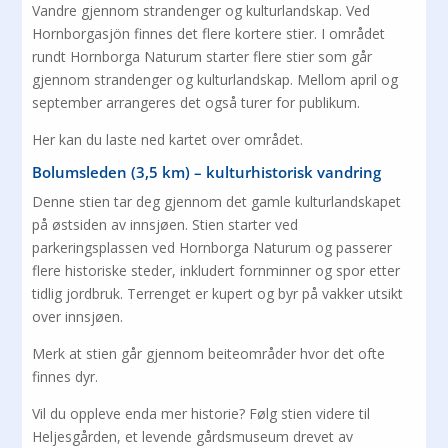
Vandre gjennom strandenger og kulturlandskap. Ved
Hornborgasjön finnes det flere kortere stier. I området
rundt Hornborga Naturum starter flere stier som går
gjennom strandenger og kulturlandskap. Mellom april og
september arrangeres det også turer for publikum.
Her kan du laste ned kartet over området.
Bolumsleden (3,5 km) – kulturhistorisk vandring
Denne stien tar deg gjennom det gamle kulturlandskapet
på østsiden av innsjøen. Stien starter ved
parkeringsplassen ved Hornborga Naturum og passerer
flere historiske steder, inkludert fornminner og spor etter
tidlig jordbruk. Terrenget er kupert og byr på vakker utsikt
over innsjøen.
Merk at stien går gjennom beiteområder hvor det ofte
finnes dyr.
Vil du oppleve enda mer historie? Følg stien videre til
Heljesgården, et levende gårdsmuseum drevet av