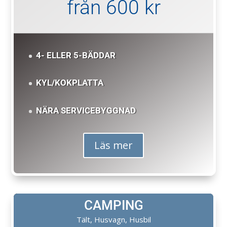
från 600 kr
4- ELLER 5-BÄDDAR
KYL/KOKPLATTA
NÄRA SERVICEBYGGNAD
Läs mer
CAMPING
Tält, Husvagn, Husbil