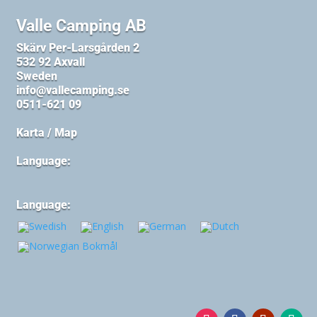
Valle Camping AB
Skärv Per-Larsgården 2
532 92 Axvall
Sweden
info@vallecamping.se
0511-621 09
Karta / Map
Language:
Language: