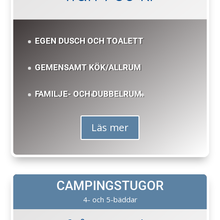
EGEN DUSCH OCH TOALETT
GEMENSAMT KÖK/ALLRUM
FAMILJE- OCH D
UBBELRUM.
Läs mer
CAMPINGSTUGOR
4- och 5-bäddar