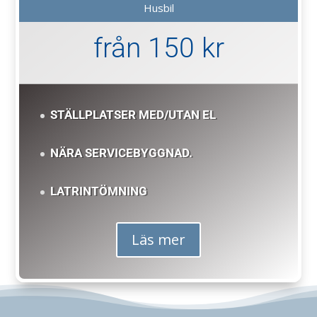
Husbil
från 150 kr
STÄLLPLATSER MED/UTAN EL
NÄRA SERVICEBYGGNAD.
LATRINTÖMNING
Läs mer