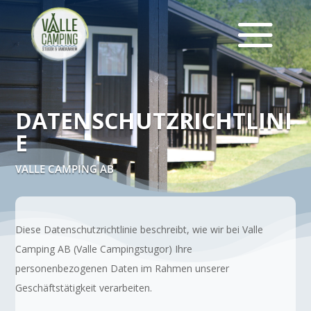
DATENSCHUTZRICHTLINI
E
VALLE CAMPING AB
Diese Datenschutzrichtlinie beschreibt, wie wir bei Valle
Camping AB (Valle Campingstugor) Ihre
personenbezogenen Daten im Rahmen unserer
Geschäftstätigkeit verarbeiten.