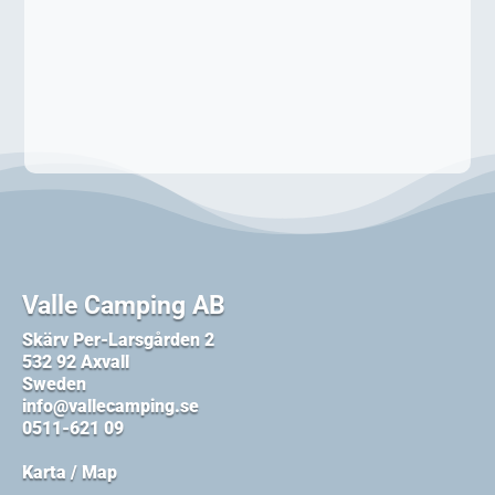
Valle Camping AB
Skärv Per-Larsgården 2
532 92 Axvall
Sweden
info@vallecamping.se
0511-621 09
Karta / Map